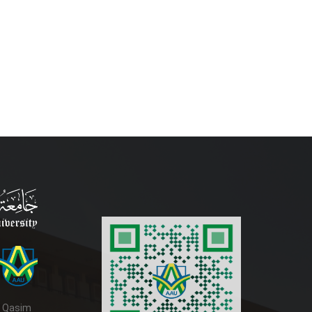
d Qasim